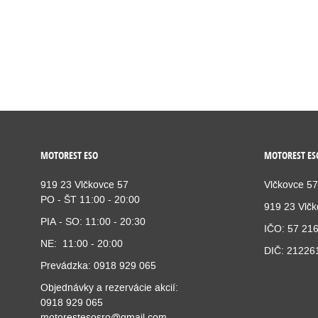
MOTOREST ESO
MOTOREST ESO
919 23 Vlčkovce 57
Vlčkovce 57
PO - ŠT 11:00 - 20:00
919 23 Vlč
PIA - SO: 11:00 - 20:30
IČO: 57 21
NE: 11:00 - 20:00
DIČ: 21226
Prevádzka: 0918 929 065
Objednávky a rezervácie akcií:
0918 929 065
motorestesosro@gmail.com