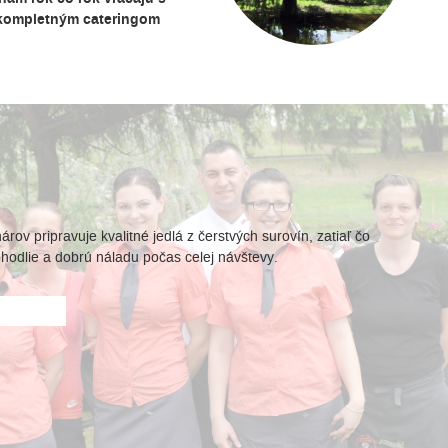
s kompletným cateringom
ov pripravuje kvalitné jedlá z čerstvých surovín, zatiaľ čo
hodlie a dobrú náladu počas celej návštevy.